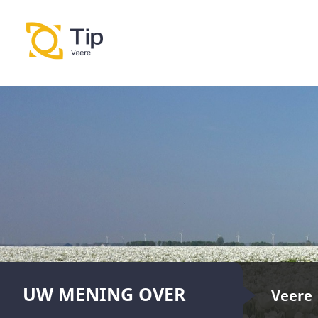
UW MENING OVER
Veere