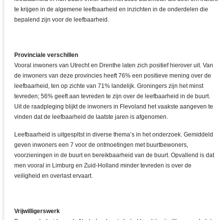
te krijgen in de algemene leefbaarheid en inzichten in de onderdelen die
bepalend zijn voor de leefbaarheid.
Provinciale verschillen
Vooral inwoners van Utrecht en Drenthe laten zich positief hierover uit. Van
de inwoners van deze provincies heeft 76% een positieve mening over de
leefbaarheid, ten op zichte van 71% landelijk. Groningers zijn het minst
tevreden; 56% geeft aan tevreden te zijn over de leefbaarheid in de buurt.
Uit de raadpleging blijkt de inwoners in Flevoland het vaakste aangeven te
vinden dat de leefbaarheid de laatste jaren is afgenomen.
Leefbaarheid is uitgespltst in diverse thema’s in het onderzoek. Gemiddeld
geven inwoners een 7 voor de ontmoetingen met buurtbewoners,
voorzieningen in de buurt en bereikbaarheid van de buurt. Opvallend is dat
men vooral in Limburg en Zuid-Holland minder tevreden is over de
veiligheid en overlast ervaart.
Vrijwilligerswerk