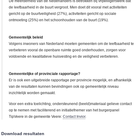
De meerderheid van de Nederlanders is betrokken bij vrijwilligerswerk dat
de leefbaarheid in de buurt vergroot. Men doet dit vooral met activiteiten
gericht op de buurtveiligheid (27%), activiteiten gericht op sociale
ontmoeting (25%) en het schoonhouden van de buurt (19%).
Gemeentelijk beleid
Volgens inwoners van Nederland moeten gemeenten om de leefbaarheid te
verbeteren vooral de openbare ruimte goed onderhouden, zorgen voor
voldoende en kwalitatieve huisvesting en de veiligheid verbeteren.
Gemeentelijke of provinciale rapportage?
Er is ook een uitgebreide rapportage per provincie mogelijk, en afhankelijk
van de resultaten kunnen bevindingen ook op gemeentelijk niveau
inzichtelijk worden gemaakt.
Voor een extra toelichting, ondersteunend (beeld)materiaal gelieve contact
op te nemen met faciliterend en initiatiefnemer van het burgerpanel
TipVeere in de gemeente Veere:
Contact Invior
.
Download resultaten